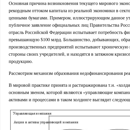
Основная причина возникновения текущего мирового эконом
рекордным оттоком капитала из реальной экономики в сект
ценными бумагами. Примером, иллюстрирующим данное ут
публичное заявление официальных лиц Правительства Росси
отрасль Российской Федерации испытывает потребность фи
превышающую $100 млрд. Большинство, добывающих, обр
производственных предприятий испытывают хроническую 
стороны своих учредителей, и находятся в затяжном кризи
продукцию.
Рассмотрим механизм образования недофинансирования ре
В мировой практике принята и растиражирована т.н. «холди
основным звеном, которой являются «управляющие компан
активами и процессами в таком холдинге выглядит следующ