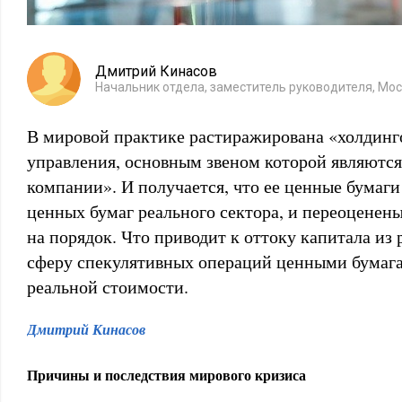
Дмитрий Кинасов
Начальник отдела, заместитель руководителя, Мо
В мировой практике растиражирована «холдинг
управления, основным звеном которой являютс
компании». И получается, что ее ценные бумаги
ценных бумаг реального сектора, и переоценен
на порядок. Что приводит к оттоку капитала из 
сферу спекулятивных операций ценными бумаг
реальной стоимости.
Дмитрий Кинасов
Причины и последствия мирового кризиса