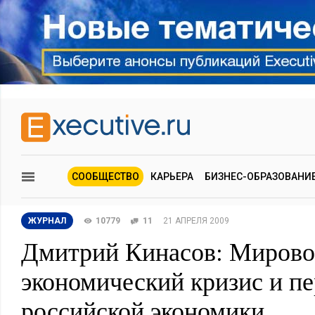
СООБЩЕСТВО
КАРЬЕРА
БИЗНЕС-ОБРАЗОВАНИ
ЖУРНАЛ
10779
11
21 АПРЕЛЯ 2009
Дмитрий Кинасов: Миров
экономический кризис и п
российской экономики