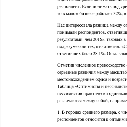
респондент. Если понимать под с
то в малом бизнесе работает 32%, 
Нас интересовала разница между 
понимали респондентов, ответивши
результатами, чем 2016», таковых 
подразумевали тех, кто ответил: «
ответивших было 28,1%. Остальные
Отметив численное превосходство 
серьезные различия между масштаб
местонахождением офиса и возрасто
Таблица «Оптимисты и пессимисты»
пессимистов практически одинако
различаются между собой, наприме
1. В городах среднего размера, с ч
респондентов относится к оптмими