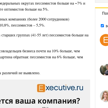
федеральных округах пессимистов больше на ~7% и
ге оптимистов больше на 5%.
По
пных компаниях (более 2000 сотрудников)
10,8%, пессимистов – 5,5%.
з
в старших группах (41-55 лет) пессимистов больше на
совладельцев бизнеса почти на 10% больше, чем
картина обратная: пессимистов на 6% больше, чем
 различий не выявлено.