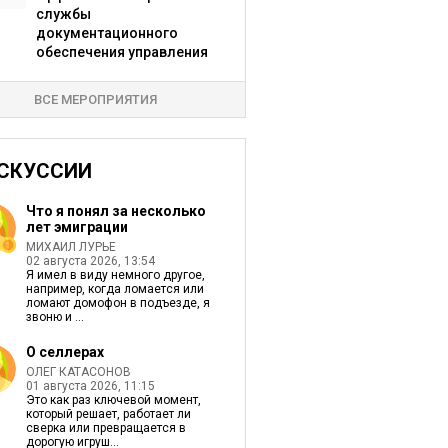
службы
документационного
обеспечения управления
ВСЕ МЕРОПРИЯТИЯ
СКУССИИ
Что я понял за несколько
лет эмиграции
МИХАИЛ ЛУРЬЕ
02 августа 2026, 13:54
Я имел в виду немного другое,
например, когда ломается или
ломают домофон в подъезде, я
звоню и ...
О селлерах
ОЛЕГ КАТАСОНОВ
01 августа 2026, 11:15
Это как раз ключевой момент,
который решает, работает ли
сверка или превращается в
дорогую игруш...