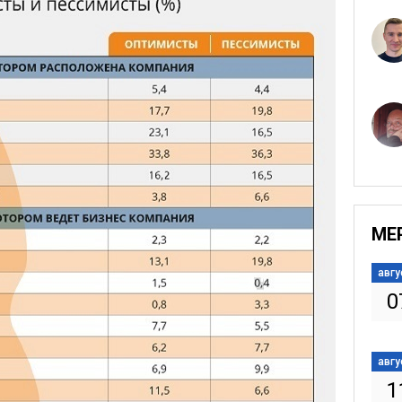
МЕ
авгу
0
авгу
1