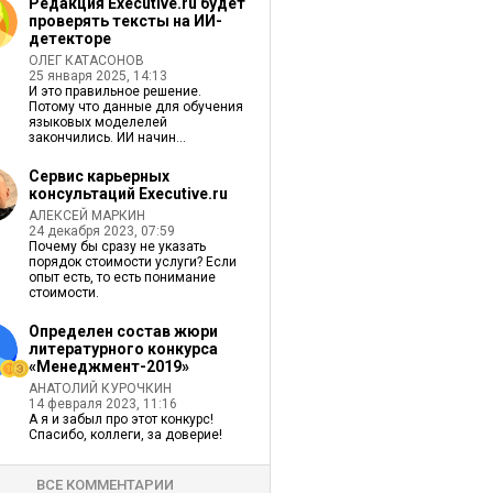
Редакция Executive.ru будет
проверять тексты на ИИ-
детекторе
ОЛЕГ КАТАСОНОВ
25 января 2025, 14:13
И это правильное решение.
Потому что данные для обучения
языковых моделелей
закончились. ИИ начин...
Сервис карьерных
консультаций Executive.ru
АЛЕКСЕЙ МАРКИН
24 декабря 2023, 07:59
Почему бы сразу не указать
порядок стоимости услуги? Если
опыт есть, то есть понимание
стоимости.
Определен состав жюри
литературного конкурса
«Менеджмент-2019»
АНАТОЛИЙ КУРОЧКИН
14 февраля 2023, 11:16
А я и забыл про этот конкурс!
Спасибо, коллеги, за доверие!
ВСЕ КОММЕНТАРИИ