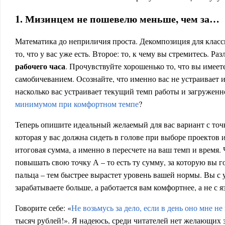
1. Мизинцем не пошевелю меньше, чем за…
Математика до неприличия проста. Декомпозиция для класси
то, что у вас уже есть. Второе: то, к чему вы стремитесь. Р
рабочего часа
. Прочувствуйте хорошенько то, что вы имеет
самобичеванием. Осознайте, что именно вас не устраивает и
насколько вас устраивает текущий темп работы и загружен
минимумом при комфортном темпе
?
Теперь опишите идеальный желаемый для вас вариант с точко
которая у вас должна сидеть в голове при выборе проектов 
итоговая сумма, а именно в пересчете на ваш темп и время.
повышать свою точку А – то есть ту сумму, за которую вы 
пальца – тем быстрее вырастет уровень вашей нормы. Вы с 
зарабатываете больше, а работается вам комфортнее, а не с я
Говорите себе: «
Не возьмусь за дело, если в день оно мне не
тысяч рублей!». Я надеюсь, среди читателей нет желающих 