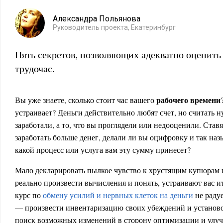
Александра Польянова
Руководитель проекта, Екатеринбург
Пять секретов, позволяющих адекватно оценить 
трудочас.
рабочего времени
Вы уже знаете, сколько стоит час вашего
устраивает? Деньги действительно любят счет, но считать н
заработали, а то, что вы проглядели или недооценили. Став
заработать больше денег, делали ли вы оцифровку и так на
какой процесс или услуга вам эту сумму принесет?
Мало декларировать пылкое чувство к хрустящим купюрам и
реально произвести вычисления и понять, устраивают вас ит
курс по
обмену усилий и нервных клеток на деньги
не радуе
— произвести инвентаризацию своих убеждений и установок
поиск возможных изменений в сторону оптимизации и улу