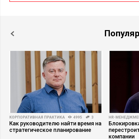
Популя
КОРПОРАТИВНАЯ ПРАКТИКА
4995
3
HR-МЕНЕДЖМЕ
Как руководителю найти время на
Блокировка
стратегическое планирование
перестрои
компании