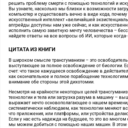
решить проблему смерти с помощью технологий и иску
Вы узнаете, насколько мы близки к возможности загру
компьютер и существовать вечно в виде кода, почему
искусственный интеллект «величайшей экзистенциальн
апгрейды доступны нам уже сейчас, и как искусствен
исполнить самую заветную мечту человечества – бесс
найдете ответы на все вопросы об ИИ, которые когда-
ЦИТАТА ИЗ КНИГИ
В широком смысле трансгуманизм – это освободител
выступающее за полное освобождение от биологии. Ест
счет: что такое кажущееся освобождение в действитель
как окончательное и полное порабощение технологиям
внимание обе стороны этой дихотомии.
Несмотря на крайности некоторых целей трансгуманиз
технологии и тела или загрузка разума в машину – в
выражает нечто основополагающее о нашем времени,
систематически наблюдаем, как технологии меняют вс
что приложения, или платформы, или устройства дела
Если у нас есть надежда на будущее, то это во многом 
мы можем добиться с помощью наших машин. В этом 