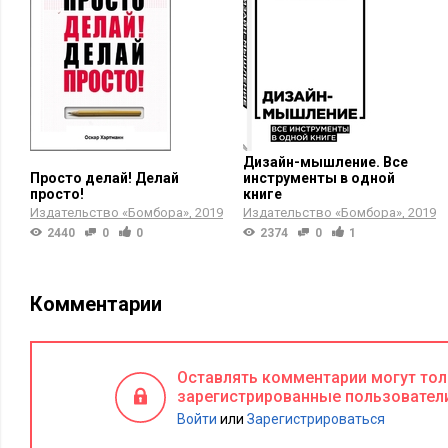
Дизайн-мышление. Все
Просто делай! Делай
инструменты в одной
просто!
книге
Издательство «Бомбора»
2019
Издательство «Бомбора»
2019
2440
0
0
2374
0
1
Комментарии
Оставлять комментарии могут то
зарегистрированные пользовател
Войти
или
Зарегистрироваться