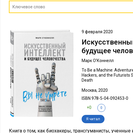
9 февраля 2020
Искусственный
будущее челов
Марк О'Коннелл
To Be a Machine: Adventur
Hackers, and the Futurists
Death
Москва, 2020
ISBN 978-5-04-092453-0
+0
0
Я читал
Книга о том, как биохакеры, трансгуманисты, ученны