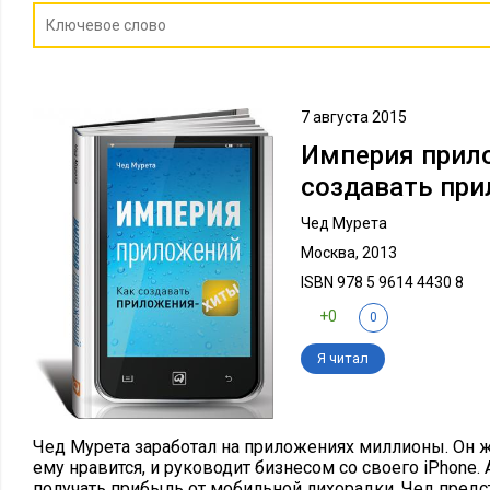
7 августа 2015
Империя прил
создавать пр
Чед Мурета
Москва, 2013
ISBN 978 5 9614 4430 8
+0
0
Я читал
Чед Мурета заработал на приложениях миллионы. Он жи
ему нравится, и руководит бизнесом со своего iPhone. 
получать прибыль от мобильной лихорадки. Чед предс