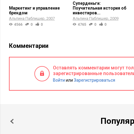
Суперденьги:
Маркетинг и управление
Поучительная история об
брендом
инвестиров...
Альпина Паблишер
2007
Альпина Паблишер
2009
4566
0
0
4765
0
0
Комментарии
Оставлять комментарии могут то
зарегистрированные пользовател
Войти
или
Зарегистрироваться
Популя