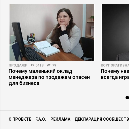
ПРОДАЖИ
5418
79
КОРПОРАТИВНА
Почему маленький оклад
Почему на
менеджера по продажам опасен
всегда игр
для бизнеса
О ПРОЕКТЕ
F.A.Q.
РЕКЛАМА
ДЕКЛАРАЦИЯ СООБЩЕСТВ