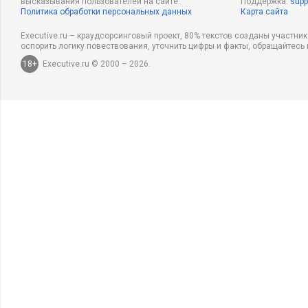
высказывания пользователей на сайте.
Поддержка:
supp
Политика обработки персональных данных
Карта сайта
Executive.ru – краудсорсинговый проект, 80% текстов созданы участни
оспорить логику повествования, уточнить цифры и факты, обращайтесь 
18+
Executive.ru © 2000 – 2026.