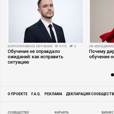
КОРПОРАТИВНОЕ ОБУЧЕНИЕ
5773
4
HR-МЕНЕДЖМЕ
Обучение не оправдало
Почему ди
ожиданий: как исправить
обучение 
ситуацию
О ПРОЕКТЕ
F.A.Q.
РЕКЛАМА
ДЕКЛАРАЦИЯ СООБЩЕСТВ
CООБЩЕСТВО
КАРЬЕРА
БИЗНЕС