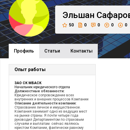
Эльшан
Сафаро
50
0
0
0
0
Профиль
Cтатьи
Контакты
Опыт работы
ЗАО СК МБАСК
Начальник юридического отдела
Должностные обязанности:
Юридическое сопровождение всех
внутренних и внешних процессов Компании
Описание деятельности компании:
Страхование личное и имущественное.
Компания занимает одно из ведущих мест
на рынке страны. Я почти четыре года
руководил Департаментом по страховым
случаям и выплатам. сейчас являюсь
юристом Компании, фактически равному