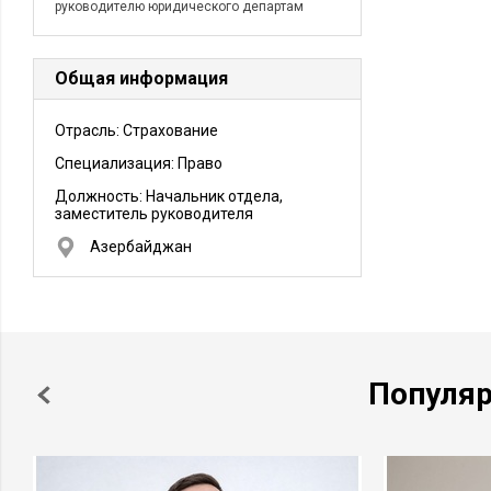
руководителю юридического департам
Общая информация
Отрасль: Страхование
Специализация: Право
Должность:
Начальник отдела,
заместитель руководителя
Азербайджан
Популя