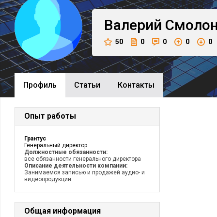
Валерий
Смолон
50
0
0
0
0
Профиль
Cтатьи
Контакты
Опыт работы
Грантус
Генеральный директор
Должностные обязанности:
все обязанности генерального директора
Описание деятельности компании:
Занимаемся записью и продажей аудио- и
видеопродукции.
Общая информация