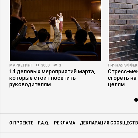
МАРКЕТИНГ
3000
3
ЛИЧНАЯ ЭФФЕ
14 деловых мероприятий марта,
Стресс-мен
которые стоит посетить
сгореть на
руководителям
целям
О ПРОЕКТЕ
F.A.Q.
РЕКЛАМА
ДЕКЛАРАЦИЯ СООБЩЕСТВ