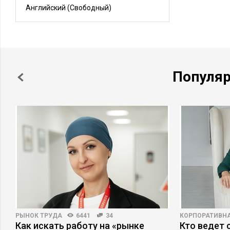
Английский
(Свободный)
Популя
РЫНОК ТРУДА
6441
34
КОРПОРАТИВНА
Как искать работу на «рынке
Кто ведет 