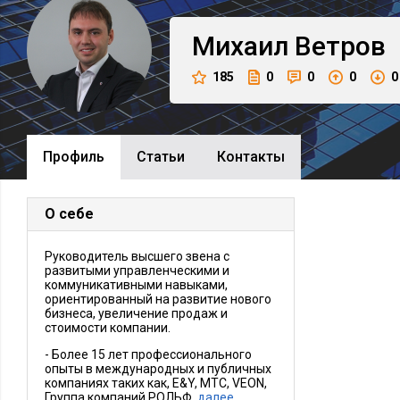
Михаил
Ветров
185
0
0
0
0
Профиль
Cтатьи
Контакты
О себе
Руководитель высшего звена с
развитыми управленческими и
коммуникативными навыками,
ориентированный на развитие нового
бизнеса, увеличение продаж и
стоимости компании.
- Более 15 лет профессионального
опыты в международных и публичных
компаниях таких как, E&Y, МТС, VEON,
Группа компаний РОЛЬФ,
далее…