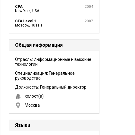
CPA
2004
New York, USA
CFA Level 1
2007
Moscow, Russia
Общая информация
Отрасль: Информационные и высокие
технологии
Специализация: Генеральное
руководство
Должность:
Генеральный директор
холост(а)
Москва
Языки