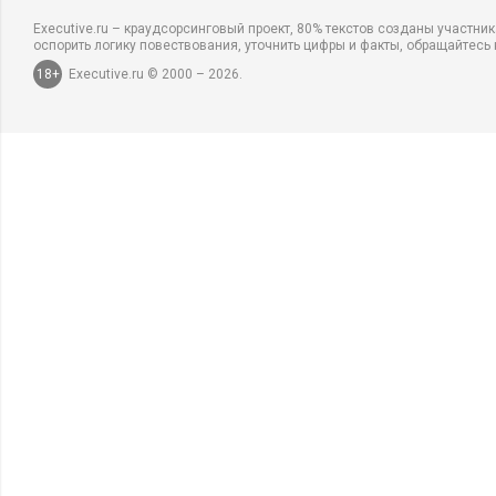
Executive.ru – краудсорсинговый проект, 80% текстов созданы участни
оспорить логику повествования, уточнить цифры и факты, обращайтесь 
18+
Executive.ru © 2000 – 2026.