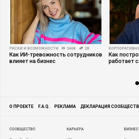
РИСКИ И ВОЗМОЖНОСТИ
3468
28
КОРПОРАТИВНА
Как ИИ-тревожность сотрудников
Как постро
влияет на бизнес
работает 
О ПРОЕКТЕ
F.A.Q.
РЕКЛАМА
ДЕКЛАРАЦИЯ СООБЩЕСТВ
CООБЩЕСТВО
КАРЬЕРА
БИЗНЕС