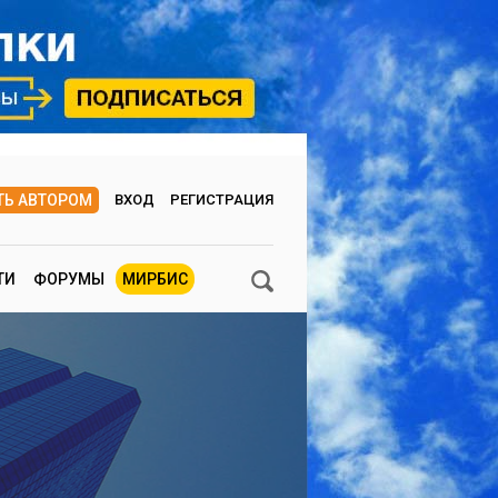
ТЬ АВТОРОМ
ВХОД
РЕГИСТРАЦИЯ
ТИ
ФОРУМЫ
МИРБИС