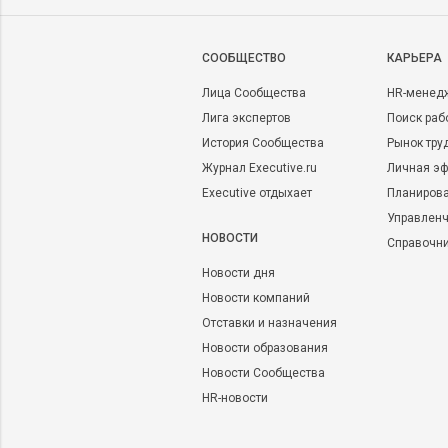
CООБЩЕСТВО
КАРЬЕРА
Лица Сообщества
HR-менед
Лига экспертов
Поиск раб
История Сообщества
Рынок тру
Журнал Executive.ru
Личная эф
Executive отдыхает
Планирова
Управленч
НОВОСТИ
Справочн
Новости дня
Новости компаний
Отставки и назначения
Новости образования
Новости Сообщества
HR-новости