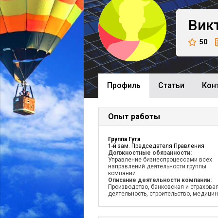
Вик
50
Профиль
Cтатьи
Кон
Опыт работы
Группа Гута
1-й зам. Председателя Правления
Должностные обязанности:
Управление бизнеспроцессами всех
направлений деятельности группы
компаний
Описание деятельности компании:
Производство, банковская и страхова
деятельность, строительство, медицин