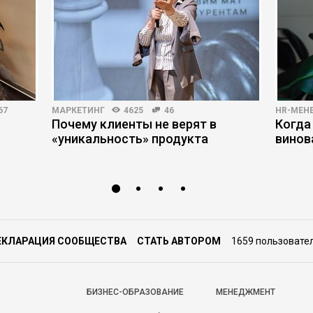
67
МАРКЕТИНГ
4625
46
HR-МЕН
Почему клиенты не верят в
Когда
«уникальность» продукта
винов
ЕКЛАРАЦИЯ СООБЩЕСТВА
СТАТЬ АВТОРОМ
1659 пользовате
БИЗНЕС-ОБРАЗОВАНИЕ
МЕНЕДЖМЕНТ