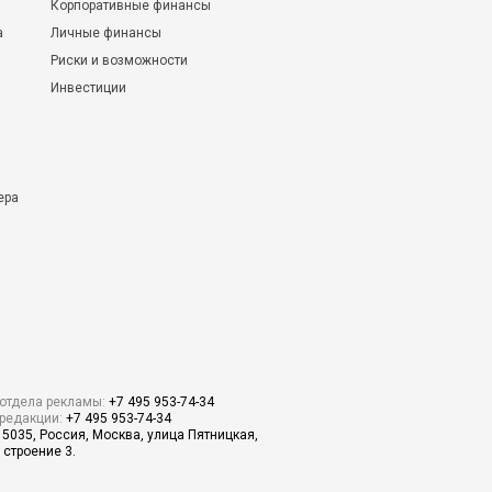
Корпоративные финансы
а
Личные финансы
Риски и возможности
Инвестиции
ера
отдела рекламы:
+7 495 953-74-34
редакции:
+7 495 953-74-34
15035, Россия, Москва, улица Пятницкая,
 строение 3.