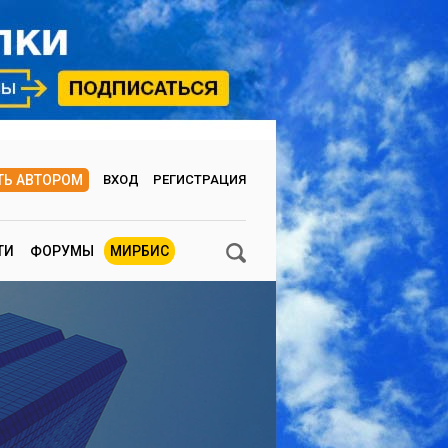
ТЬ АВТОРОМ
ВХОД
РЕГИСТРАЦИЯ
ТИ
ФОРУМЫ
МИРБИС