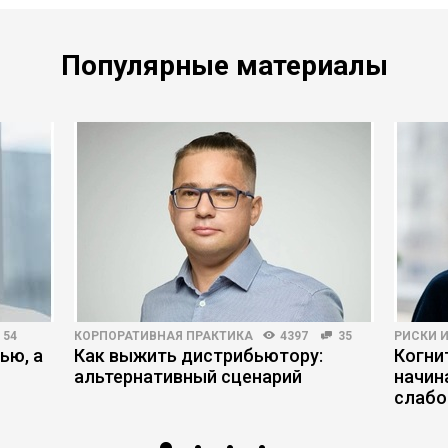
Популярные материалы
54
КОРПОРАТИВНАЯ ПРАКТИКА
4397
35
РИСКИ 
ью, а
Как выжить дистрибьютору:
Когни
альтернативный сценарий
начин
слабо