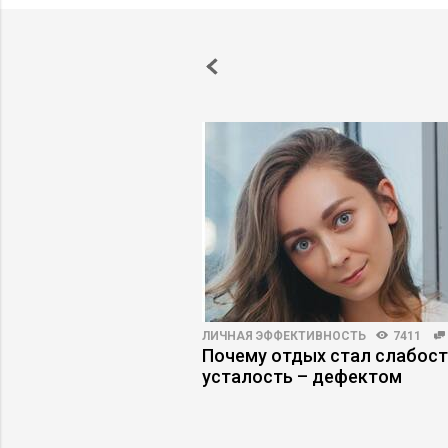
4910
23
ЛИЧНАЯ ЭФФЕКТИВНОСТЬ
7411
льности: как
Почему отдых стал слабост
юдьми осмысленно
усталость – дефектом