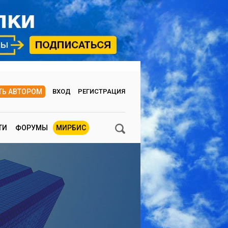
ТЬ АВТОРОМ
ВХОД
РЕГИСТРАЦИЯ
ТИ
ФОРУМЫ
МИРБИС