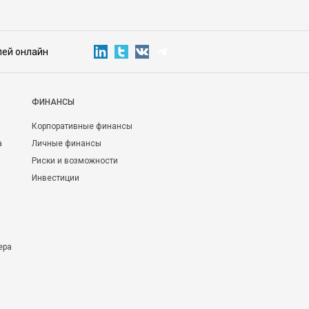
лей онлайн
ФИНАНСЫ
Корпоративные финансы
а
Личные финансы
Риски и возможности
Инвестиции
ера