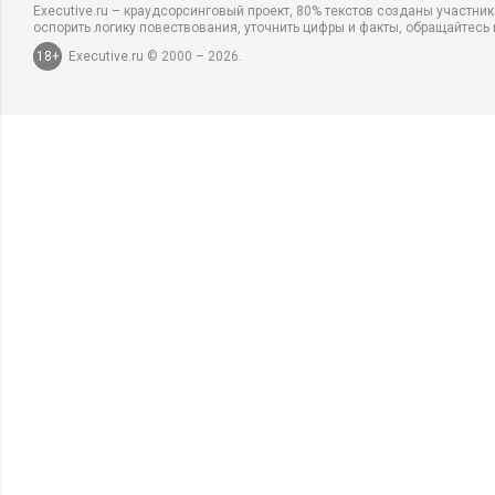
Executive.ru – краудсорсинговый проект, 80% текстов созданы участни
оспорить логику повествования, уточнить цифры и факты, обращайтесь 
18+
Executive.ru © 2000 – 2026.