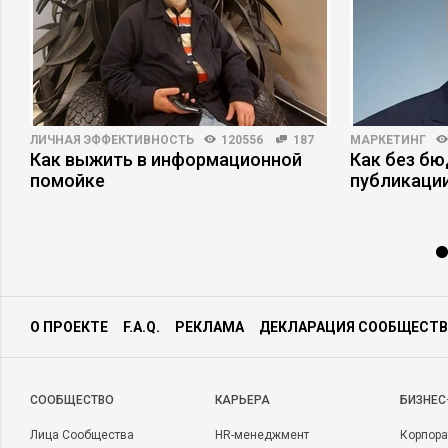
ЛИЧНАЯ ЭФФЕКТИВНОСТЬ
120556
187
МАРКЕТИНГ
Как выжить в информационной
Как без б
помойке
публикаци
О ПРОЕКТЕ
F.A.Q.
РЕКЛАМА
ДЕКЛАРАЦИЯ СООБЩЕСТВ
CООБЩЕСТВО
КАРЬЕРА
БИЗНЕС
Лица Сообщества
HR-менеджмент
Корпора