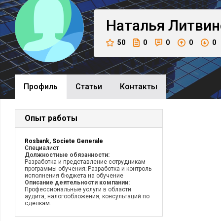
Наталья
Литвин
50
0
0
0
0
Профиль
Cтатьи
Контакты
Опыт работы
Rosbank, Societe Generale
Специалист
Должностные обязанности:
Разработка и представление сотрудникам
программы обучения; Разработка и контроль
исполнения бюджета на обучение
Описание деятельности компании:
Профессиональные услуги в области
аудита, налогообложения, консультаций по
сделкам.