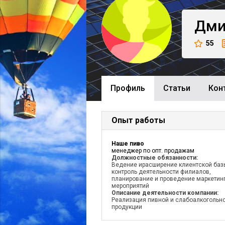
Дми
55
Профиль
Cтатьи
Кон
Опыт работы
Наше пиво
менеджер по опт. продажам
Должностные обязанности:
Ведение ирасширение клиентской баз
контроль деятельности филиалов,
планирование и проведение маркетин
мероприятий
Описание деятельности компании:
Реализация пивной и слабоалкогольн
продукции