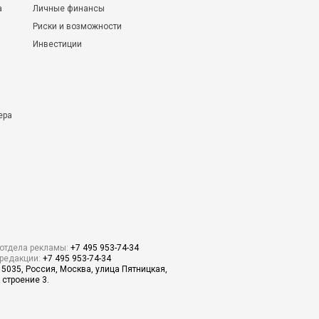
а
Личные финансы
Риски и возможности
Инвестиции
ера
отдела рекламы:
+7 495 953-74-34
редакции:
+7 495 953-74-34
15035, Россия, Москва, улица Пятницкая,
 строение 3.