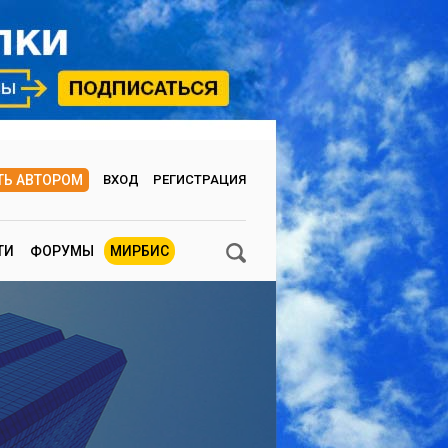
ТЬ АВТОРОМ
ВХОД
РЕГИСТРАЦИЯ
ТИ
ФОРУМЫ
МИРБИС