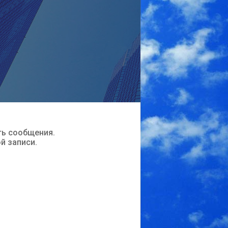
ть сообщения.
ой записи.