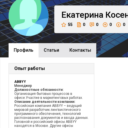
Екатерина
Косе
55
0
0
0
0
Профиль
Cтатьи
Контакты
Опыт работы
ABBYY
Менеджер
Должностные обязанности:
Организация бытовых процессов в
офисе.Участие в маркетинговых работах.
Описание деятельности компании:
Российская компания ABBYY – ведущий
мировой разработчик лингвистического
программного обеспечения, технологий
распознавания документов и ввода данных.
Головной и российский офисы ABBYY
находятся в Москве. Другие офисы