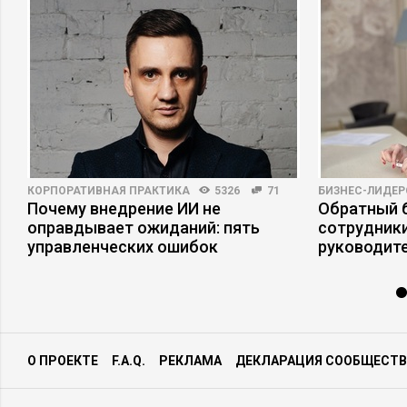
КОРПОРАТИВНАЯ ПРАКТИКА
5326
71
БИЗНЕС-ЛИДЕР
Почему внедрение ИИ не
Обратный б
оправдывает ожиданий: пять
сотрудники
управленческих ошибок
руководит
О ПРОЕКТЕ
F.A.Q.
РЕКЛАМА
ДЕКЛАРАЦИЯ СООБЩЕСТВ