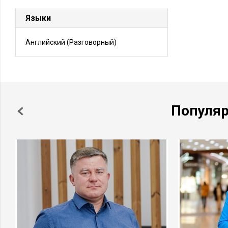
Языки
Английский
(Разговорный)
Популя