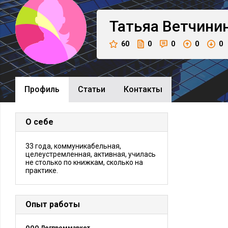
Татьяа
Ветчини
60
0
0
0
0
Профиль
Cтатьи
Контакты
О себе
33 года, коммуникабельная,
целеустремленная, активная, училась
не столько по книжкам, сколько на
практике.
Опыт работы