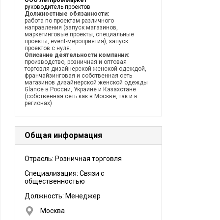
ООО Легпроммаркет
руководитель проектов
Должностные обязанности:
работа по проектам различного
направления (запуск магазинов,
маркетинговые проекты, специальные
проекты, event-мероприятия), запуск
проектов с нуля.
Описание деятельности компании:
производство, розничная и оптовая
торговля дизайнерской женской одеждой,
франчайзинговая и собственная сеть
магазинов дизайнерской женской одежды
Glance в России, Украине и Казахстане
(собственная сеть как в Москве, так и в
регионах)
Общая информация
Отрасль: Розничная торговля
Специализация: Связи с
общественностью
Должность:
Менеджер
Москва