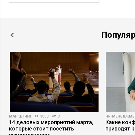
Популя
МАРКЕТИНГ
3000
3
HR-МЕНЕДЖМЕ
14 деловых мероприятий марта,
Какие кон
которые стоит посетить
приводят к
руководителям