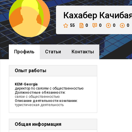
Кахабер
Качиба
55
0
0
0
0
Профиль
Cтатьи
Контакты
Опыт работы
KEM-Georgia
директор по связям с общественностью
Должностные обязанности:
связи с общественностью
Описание деятельности компании:
туристическая деятельность
Общая информация