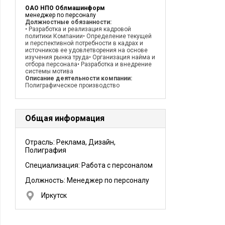
ОАО НПО Облмашинформ
менеджер по персоналу
Должностные обязанности:
• Разработка и реализация кадровой
политики Компании• Определение текущей
и перспективной потребности в кадрах и
источников ее удовлетворения на основе
изучения рынка труда• Организация найма и
отбора персонала• Разработка и внедрение
системы мотива
Описание деятельности компании:
Полиграфическое производство
Общая информация
Отрасль: Реклама, Дизайн,
Полиграфия
Специализация: Работа с персоналом
Должность:
Менеджер по персоналу
Иркутск