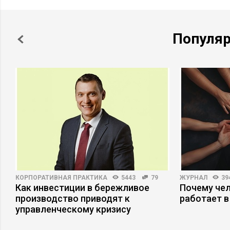
Популя
КОРПОРАТИВНАЯ ПРАКТИКА
5443
79
ЖУРНАЛ
39
Как инвестиции в бережливое
Почему че
производство приводят к
работает в
управленческому кризису