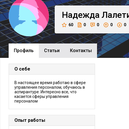
Надежда
Лалет
60
0
0
0
0
Профиль
Cтатьи
Контакты
О себе
В настоящее время работаю в сфере
управления персоналом, обучаюсь в
аспирантуре. Интересно все, что
касается сферы управления
персоналом
Опыт работы