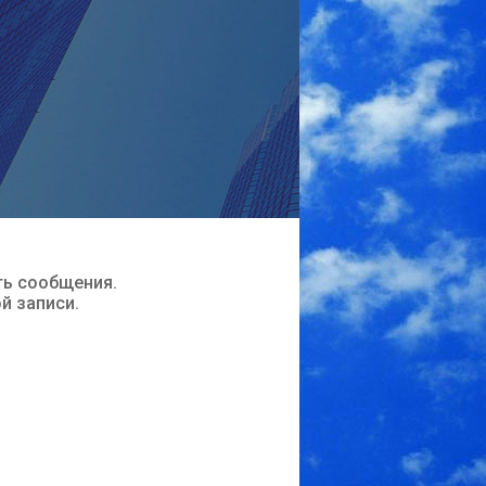
ть сообщения.
ой записи.