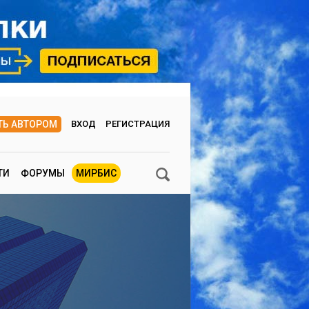
ТЬ АВТОРОМ
ВХОД
РЕГИСТРАЦИЯ
ТИ
ФОРУМЫ
МИРБИС