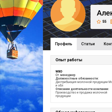
Але
55
Профиль
Cтатьи
Кон
Опыт работы
WBD
Ст. менеджер
Должностные обязанности:
Дистрибьюция молочной продукции М
и обл
Описание деятельности компании:
Производство и продажа молочной
продукции