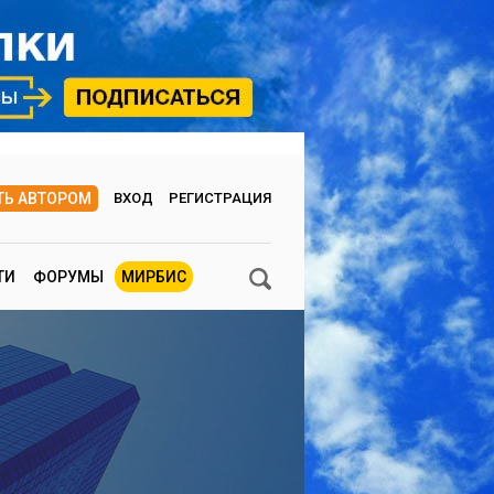
ТЬ АВТОРОМ
ВХОД
РЕГИСТРАЦИЯ
ТИ
ФОРУМЫ
МИРБИС