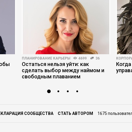
ПЛАНИРОВАНИЕ КАРЬЕРЫ
4699
36
КОРПОР
тобы
Остаться нельзя уйти: как
Когда
сделать выбор между наймом и
управ
свободным плаванием
ЕКЛАРАЦИЯ СООБЩЕСТВА
СТАТЬ АВТОРОМ
1675 пользовате