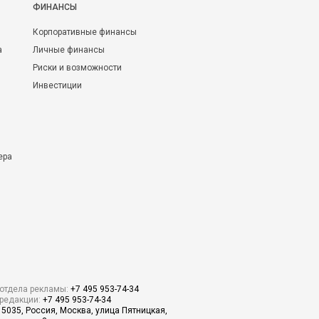
ФИНАНСЫ
Корпоративные финансы
а
Личные финансы
Риски и возможности
Инвестиции
ера
отдела рекламы:
+7 495 953-74-34
редакции:
+7 495 953-74-34
15035, Россия, Москва, улица Пятницкая,