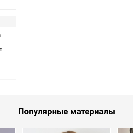
ы
е
Популярные материалы