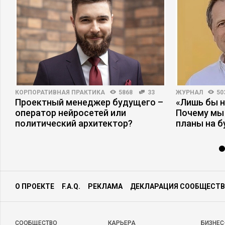
КОРПОРАТИВНАЯ ПРАКТИКА
5868
33
ЖУРНАЛ
50
Проектный менеджер будущего –
«Лишь бы н
оператор нейросетей или
Почему мы
политический архитектор?
планы на 
О ПРОЕКТЕ
F.A.Q.
РЕКЛАМА
ДЕКЛАРАЦИЯ СООБЩЕСТВ
CООБЩЕСТВО
КАРЬЕРА
БИЗНЕС