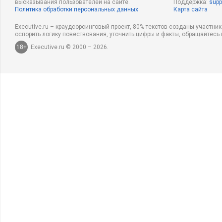
высказывания пользователей на сайте.
Поддержка:
supp
Политика обработки персональных данных
Карта сайта
Executive.ru – краудсорсинговый проект, 80% текстов созданы участни
оспорить логику повествования, уточнить цифры и факты, обращайтесь 
18+
Executive.ru © 2000 – 2026.