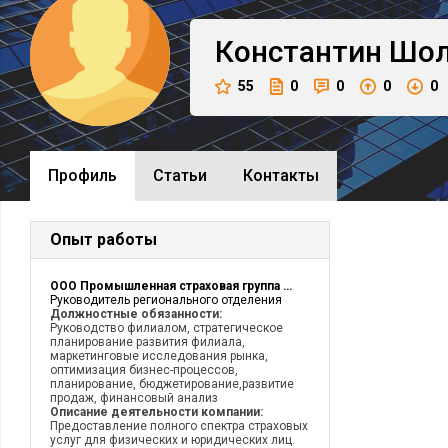
Константин
Шол
55
0
0
0
0
Профиль
Cтатьи
Контакты
Опыт работы
ООО Промышленная страховая группа ОСНОВА
Руководитель регионального отделения
Должностные обязанности:
Руководство филиалом, стратегическое
планирование развития филиала,
маркетинговые исследования рынка,
оптимизация бизнес-процессов,
планирование, бюджетирование,развитие
продаж, финансовый анализ
Описание деятельности компании:
Предоставление полного спектра страховых
услуг для физических и юридических лиц.