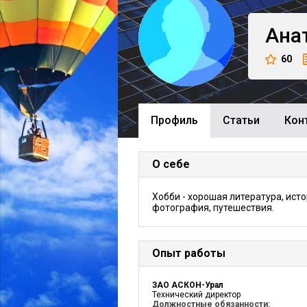
Ана
60
Профиль
Cтатьи
Кон
О себе
Хобби - хорошая литература, исто
фотография, путешествия.
Опыт работы
ЗАО АСКОН-Урал
Технический директор
Должностные обязанности: