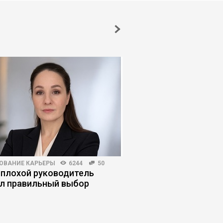
ОВАНИЕ КАРЬЕРЫ
6244
50
БИЗНЕС-ЛИДЕРСТВО
430
 плохой руководитель
Обратный буллинг: к
л правильный выбор
сотрудники давят на
руководителей