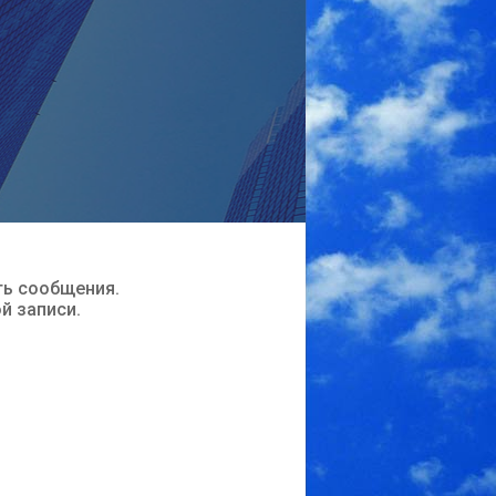
ть сообщения.
ой записи.