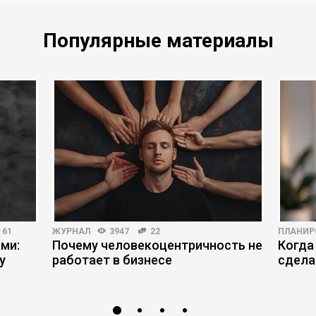
Популярные материалы
61
ЖУРНАЛ
3947
22
ПЛАНИР
ми:
Почему человекоцентричность не
Когда
у
работает в бизнесе
сдела