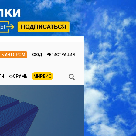
ТЬ АВТОРОМ
ВХОД
РЕГИСТРАЦИЯ
ТИ
ФОРУМЫ
МИРБИС