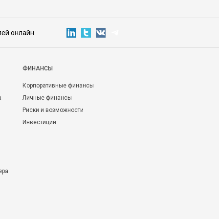
лей онлайн
ФИНАНСЫ
Корпоративные финансы
а
Личные финансы
Риски и возможности
Инвестиции
ера