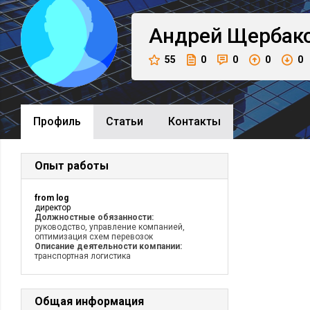
Андрей
Щербак
55
0
0
0
0
Профиль
Cтатьи
Контакты
Опыт работы
from log
директор
Должностные обязанности:
руководство, управление компанией,
оптимизация схем перевозок
Описание деятельности компании:
транспортная логистика
Общая информация