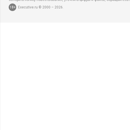
18+
Executive.ru © 2000 – 2026.