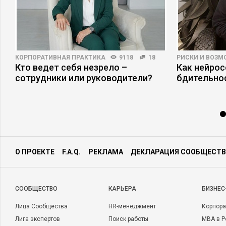
КОРПОРАТИВНАЯ ПРАКТИКА
9118
18
РИСКИ И ВОЗ
Кто ведет себя незрело –
Как нейро
и
сотрудники или руководители?
бдительно
О ПРОЕКТЕ
F.A.Q.
РЕКЛАМА
ДЕКЛАРАЦИЯ СООБЩЕСТВ
CООБЩЕСТВО
КАРЬЕРА
БИЗНЕС
Лица Сообщества
HR-менеджмент
Корпора
Лига экспертов
Поиск работы
MBA в Р