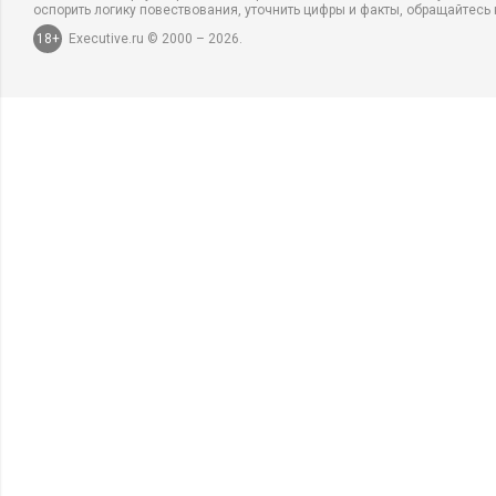
оспорить логику повествования, уточнить цифры и факты, обращайтесь 
18+
Executive.ru © 2000 – 2026.