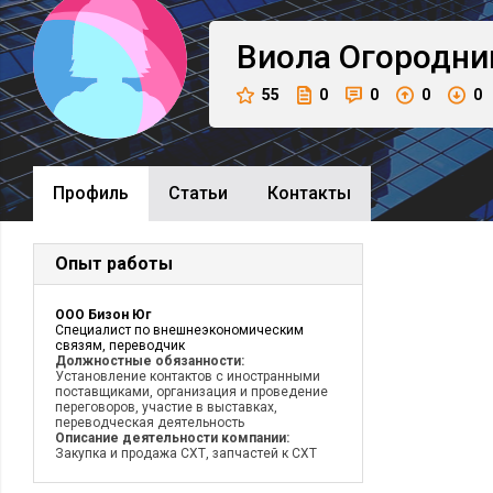
Виола
Огородни
55
0
0
0
0
Профиль
Cтатьи
Контакты
Опыт работы
ООО Бизон Юг
Специалист по внешнеэкономическим
связям, переводчик
Должностные обязанности:
Установление контактов с иностранными
поставщиками, организация и проведение
переговоров, участие в выставках,
переводческая деятельность
Описание деятельности компании:
Закупка и продажа СХТ, запчастей к СХТ