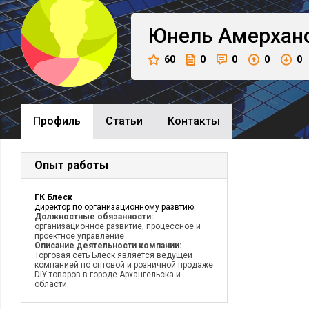
Юнель
Амерхан
60
0
0
0
0
Профиль
Cтатьи
Контакты
Опыт работы
ГК Блеск
директор по организационному развтию
Должностные обязанности:
организационное развитие, процессное и
проектное управление
Описание деятельности компании:
Торговая сеть Блеск является ведущей
компанией по оптовой и розничной продаже
DIY товаров в городе Архангельска и
области.