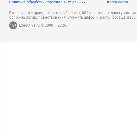
Политика обработки персональных данных
Карта сайта
Executive.ru – краудсорсинговый проект, 80% текстов созданы участни
оспорить логику повествования, уточнить цифры и факты, обращайтесь 
18+
Executive.ru © 2000 – 2026.