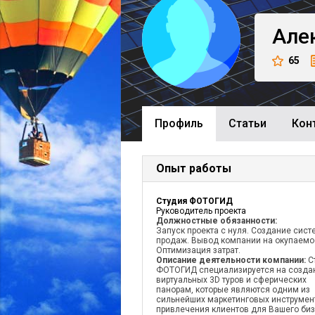
Але
65
Профиль
Cтатьи
Кон
Опыт работы
Студия ФОТОГИД
Руководитель проекта
Должностные обязанности:
Запуск проекта с нуля. Создание сис
продаж. Вывод компании на окупаемо
Оптимизация затрат.
Описание деятельности компании:
С
ФОТОГИД специализируется на созда
виртуальных 3D туров и сферических
панорам, которые являются одним из
сильнейших маркетинговых инструмен
привлечения клиентов для Вашего биз