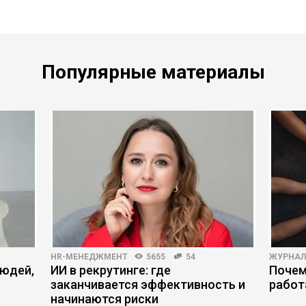
Популярные материалы
HR-МЕНЕДЖМЕНТ
5655
54
ЖУРНАЛ
людей,
ИИ в рекрутинге: где
Почем
заканчивается эффективность и
работ
начинаются риски