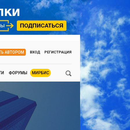
ТЬ АВТОРОМ
ВХОД
РЕГИСТРАЦИЯ
ТИ
ФОРУМЫ
МИРБИС