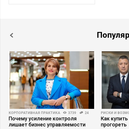
Популя
КОРПОРАТИВНАЯ ПРАКТИКА
3739
24
РИСКИ И ВОЗ
Почему усиление контроля
Как купить
а
лишает бизнес управляемости
прогореть