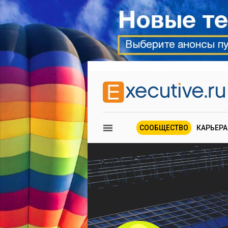
СООБЩЕСТВО
КАРЬЕРА