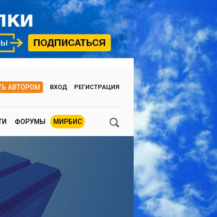
ТЬ АВТОРОМ
ВХОД
РЕГИСТРАЦИЯ
ТИ
ФОРУМЫ
МИРБИС