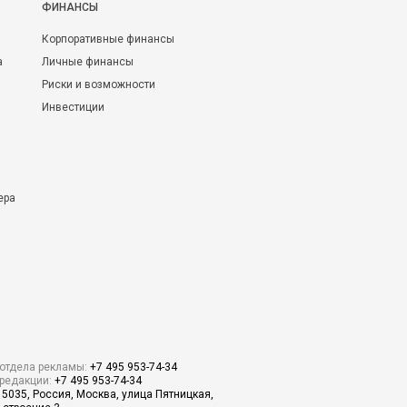
ФИНАНСЫ
Корпоративные финансы
а
Личные финансы
Риски и возможности
Инвестиции
ера
отдела рекламы:
+7 495 953-74-34
редакции:
+7 495 953-74-34
15035, Россия, Москва, улица Пятницкая,