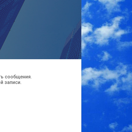
ть сообщения.
ой записи.