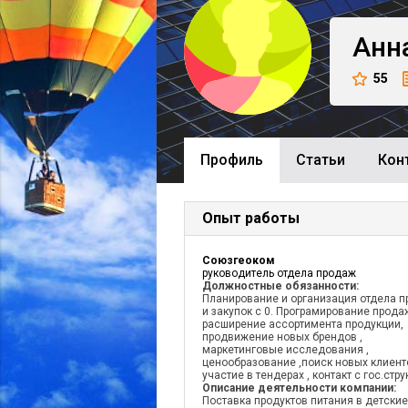
Анн
55
Профиль
Cтатьи
Кон
Опыт работы
Союзгеоком
руководитель отдела продаж
Должностные обязанности:
Планирование и организация отдела 
и закупок с 0. Програмирование продаж
расширение ассортимента продукции,
продвижение новых брендов ,
маркетинговые исследования ,
ценообразование ,поиск новых клиент
участие в тендерах , контакт с гос.стру
Описание деятельности компании:
Поставка продуктов питания в детские