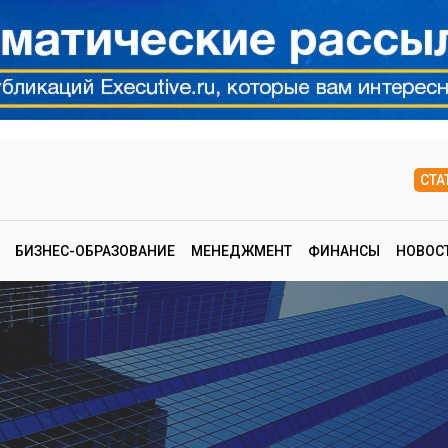
СТА
БИЗНЕС-ОБРАЗОВАНИЕ
МЕНЕДЖМЕНТ
ФИНАНСЫ
НОВОС