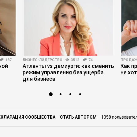
187
БИЗНЕС-ЛИДЕРСТВО
3512
74
ПРОДА
ной
Атланты vs демиурги: как сменить
Как п
режим управления без ущерба
не хо
для бизнеса
ЕКЛАРАЦИЯ СООБЩЕСТВА
СТАТЬ АВТОРОМ
1358 пользовате