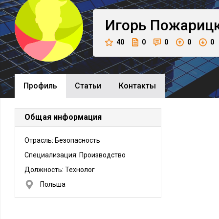
Игорь
Пожариц
40
0
0
0
0
Профиль
Cтатьи
Контакты
Общая информация
Отрасль: Безопасность
Специализация: Производство
Должность:
Технолог
Польша