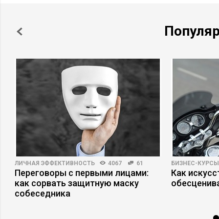
Популя
ЛИЧНАЯ ЭФФЕКТИВНОСТЬ
4067
61
БИЗНЕС-КУРСЫ
е
Переговоры с первыми лицами:
Как искусс
как сорвать защитную маску
обесценив
собеседника