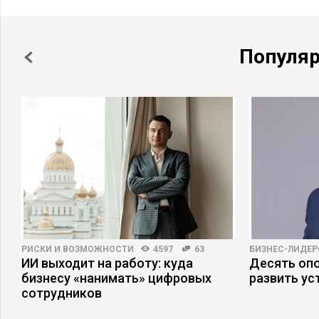
Популя
РИСКИ И ВОЗМОЖНОСТИ
4597
63
БИЗНЕС-ЛИДЕР
ИИ выходит на работу: куда
Десять опо
бизнесу «нанимать» цифровых
развить ус
сотрудников