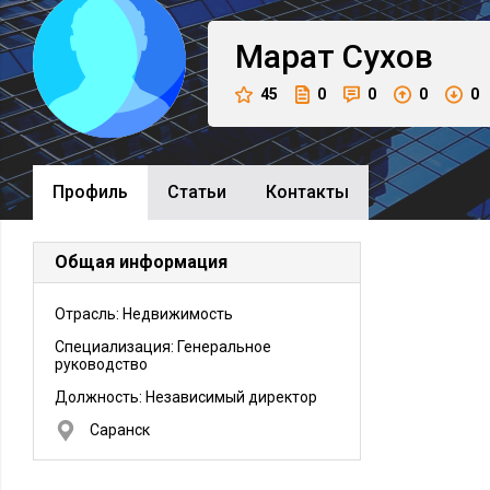
Марат
Сухов
45
0
0
0
0
Профиль
Cтатьи
Контакты
Общая информация
Отрасль: Недвижимость
Специализация: Генеральное
руководство
Должность:
Независимый директор
Саранск