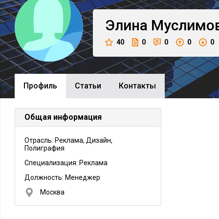
Элина
Муслимо
40
0
0
0
0
Профиль
Cтатьи
Контакты
Общая информация
Отрасль: Реклама, Дизайн,
Полиграфия
Специализация: Реклама
Должность:
Менеджер
Москва