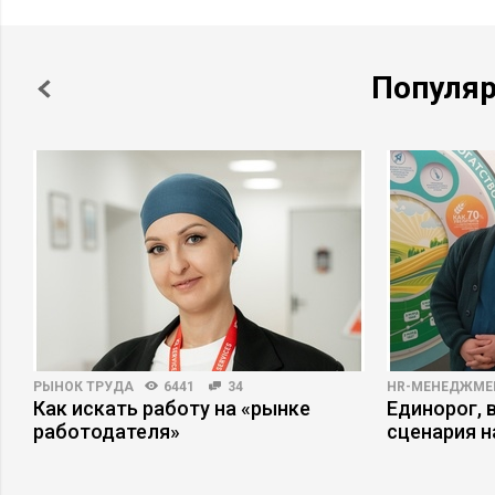
Популя
РЫНОК ТРУДА
6441
34
HR-МЕНЕДЖМЕ
в
Как искать работу на «рынке
Единорог, 
работодателя»
сценария н