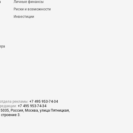
а
Личные финансы
Риски и возможности
Инвестиции
ера
отдела рекламы:
+7 495 953-74-34
редакции:
+7 495 953-74-34
15035, Россия, Москва, улица Пятницкая,
 строение 3.