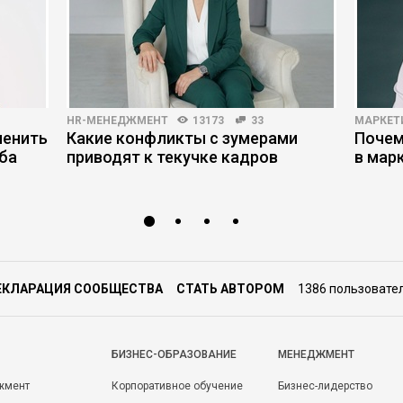
HR-МЕНЕДЖМЕНТ
13173
33
МАРКЕТ
менить
Какие конфликты с зумерами
Почем
ба
приводят к текучке кадров
в мар
ЕКЛАРАЦИЯ СООБЩЕСТВА
СТАТЬ АВТОРОМ
1386 пользовате
БИЗНЕС-ОБРАЗОВАНИЕ
МЕНЕДЖМЕНТ
жмент
Корпоративное обучение
Бизнес-лидерство