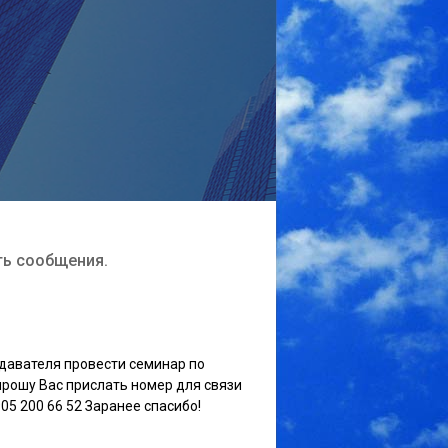
ть сообщения.
одавателя провести семинар по
прошу Вас прислать номер для связи
05 200 66 52 Заранее спасибо!