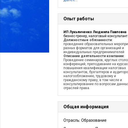
Опыт работы
ИП Лукьянченко Людмила Павловна
бизнес-тренер, налоговый консультант
Должностные обязанности:
проведение образовательных меропри
разных форматов для организаций и
индивидуальных предпринимателей
Описание деятельности компании:
Проведение семинаров, круглых столо
конференций, преподавание на курсах
повышения квалификации налоговых
консультантов, бухгалтеров и аудиторо
налогообложению, трудовому и
гражданскому праву, в том числе и
консультирование по вопросам данны
отраслей права.
Общая информация
Отрасль: Образование