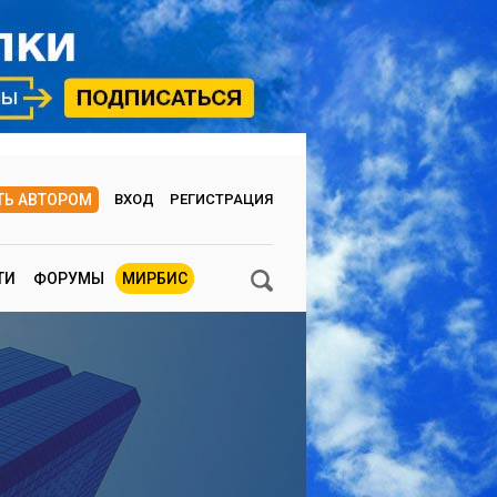
ТЬ АВТОРОМ
ВХОД
РЕГИСТРАЦИЯ
ТИ
ФОРУМЫ
МИРБИС