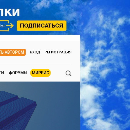
ТЬ АВТОРОМ
ВХОД
РЕГИСТРАЦИЯ
ТИ
ФОРУМЫ
МИРБИС