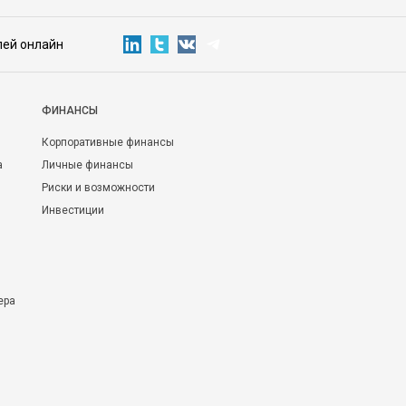
лей онлайн
ФИНАНСЫ
Корпоративные финансы
а
Личные финансы
Риски и возможности
Инвестиции
ера