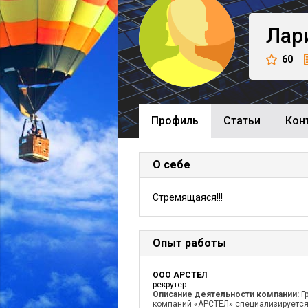
Лар
60
Профиль
Cтатьи
Кон
О себе
Стремящаяся!!!
Опыт работы
ООО АРСТЕЛ
рекрутер
Описание деятельности компании:
Г
компаний «АРСТЕЛ» специализируется