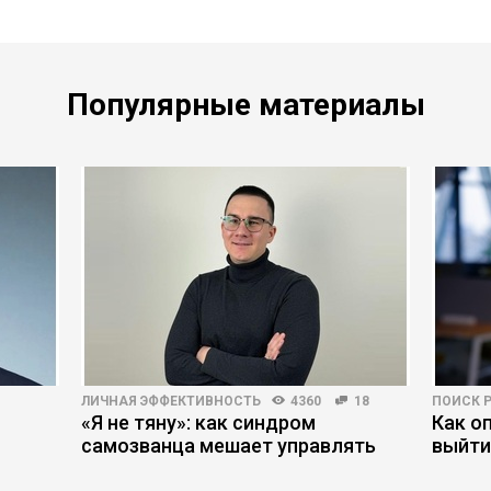
Популярные материалы
ЛИЧНАЯ ЭФФЕКТИВНОСТЬ
4360
18
ПОИСК 
«Я не тяну»: как синдром
Как о
самозванца мешает управлять
выйти