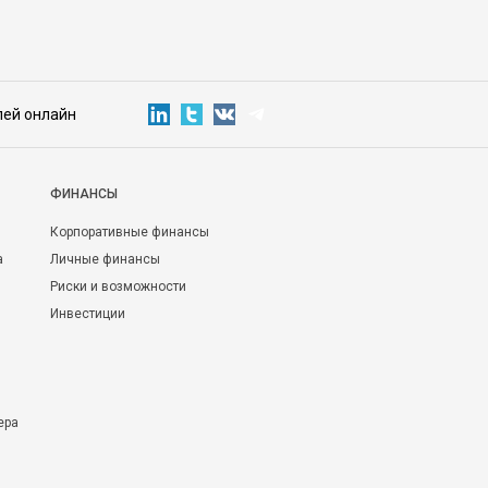
лей онлайн
ФИНАНСЫ
Корпоративные финансы
а
Личные финансы
Риски и возможности
Инвестиции
ера