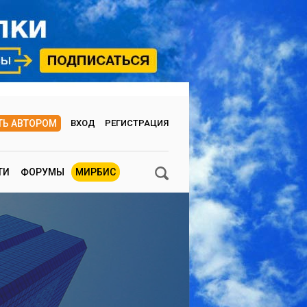
ТЬ АВТОРОМ
ВХОД
РЕГИСТРАЦИЯ
ТИ
ФОРУМЫ
МИРБИС