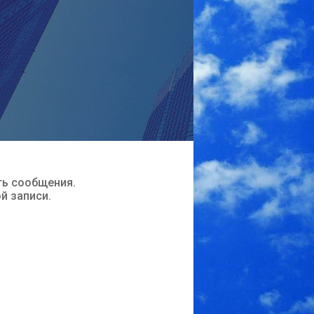
ть сообщения.
ой записи.