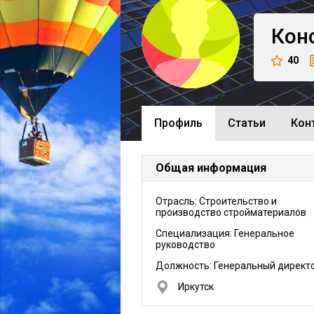
Кон
40
Профиль
Cтатьи
Кон
Общая информация
Отрасль: Строительство и
производство стройматериалов
Специализация: Генеральное
руководство
Должность:
Генеральный директ
Иркутск