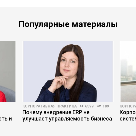
Популярные материалы
КОРПОРАТИВНАЯ ПРАКТИКА
6599
109
КОРПОР
Почему внедрение ERP не
Корпо
ть и
улучшает управляемость бизнеса
систе