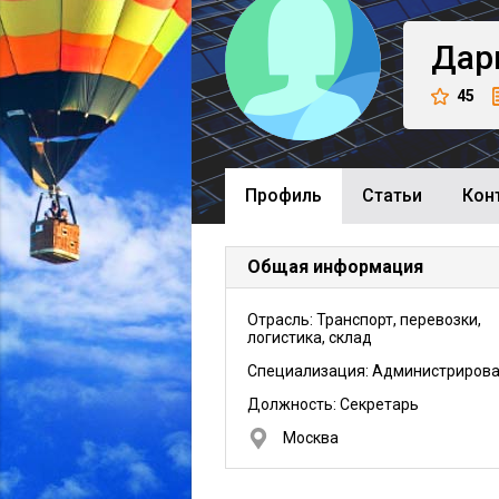
Дар
45
Профиль
Cтатьи
Кон
Общая информация
Отрасль: Транспорт, перевозки,
логистика, склад
Специализация: Администриров
Должность:
Секретарь
Москва