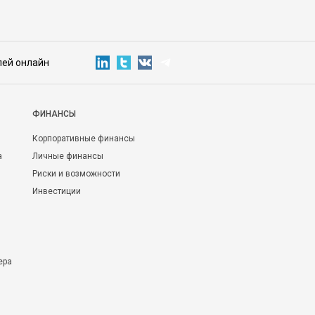
лей онлайн
ФИНАНСЫ
Корпоративные финансы
а
Личные финансы
Риски и возможности
Инвестиции
ера