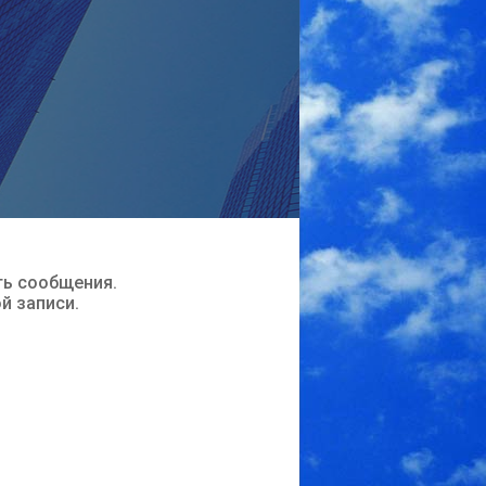
ть сообщения.
ой записи.