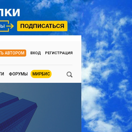
ТЬ АВТОРОМ
ВХОД
РЕГИСТРАЦИЯ
ТИ
ФОРУМЫ
МИРБИС