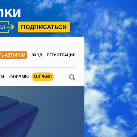
ТЬ АВТОРОМ
ВХОД
РЕГИСТРАЦИЯ
ТИ
ФОРУМЫ
МИРБИС