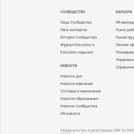
CООБЩЕСТВО
КАРЬЕРА
Лица Сообщества
HR-менед
Лига экспертов
Поиск раб
История Сообщества
Рынок тру
Журнал Executive.ru
Личная эф
Executive отдыхает
Планирова
Управленч
НОВОСТИ
Справочн
Новости дня
Новости компаний
Отставки и назначения
Новости образования
Новости Сообщества
HR-новости
Свидетельство о регистрации СМИ Эл NФС