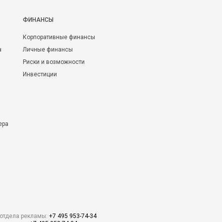
ФИНАНСЫ
Корпоративные финансы
а
Личные финансы
Риски и возможности
Инвестиции
ера
отдела рекламы:
+7 495 953-74-34