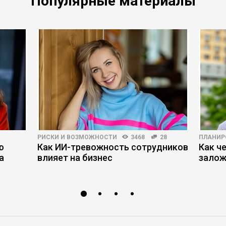
Популярные материалы
РИСКИ И ВОЗМОЖНОСТИ
3468
28
ПЛАНИР
ю
Как ИИ-тревожность сотрудников
Как ч
а
влияет на бизнес
залож