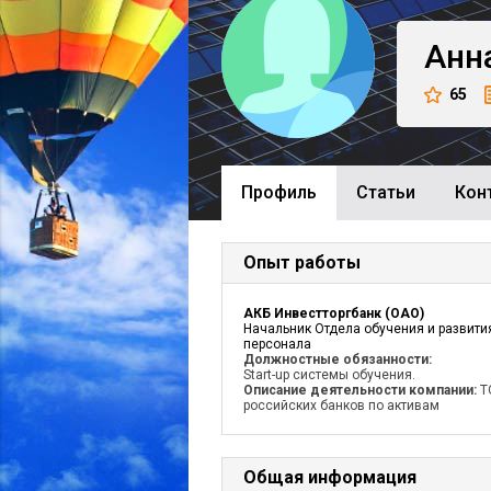
Анн
65
Профиль
Cтатьи
Кон
Опыт работы
АКБ Инвестторгбанк (ОАО)
Начальник Отдела обучения и развити
персонала
Должностные обязанности:
Start-up системы обучения.
Описание деятельности компании:
Т
российских банков по активам
Общая информация