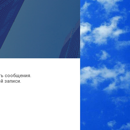
ть сообщения.
ой записи.