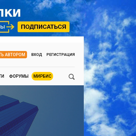
ТЬ АВТОРОМ
ВХОД
РЕГИСТРАЦИЯ
ТИ
ФОРУМЫ
МИРБИС