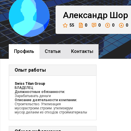
Александр
Шор
55
0
0
0
0
Профиль
Cтатьи
Контакты
Опыт работы
Swiss Titan Group
ВЛАДЕЛЕЦ
Должностные обязанности:
Зарабатывать деньги
Описание деятельности компании:
Строительство. Утилизация
мусорастроим.строим. утилизирум
мусор.делаем из отходов стройматериалы