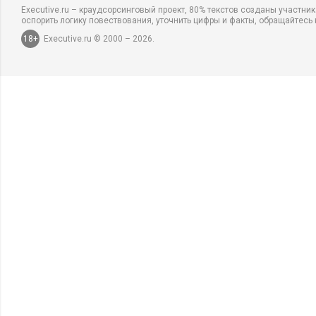
Executive.ru – краудсорсинговый проект, 80% текстов созданы участни
оспорить логику повествования, уточнить цифры и факты, обращайтесь 
18+
Executive.ru © 2000 – 2026.