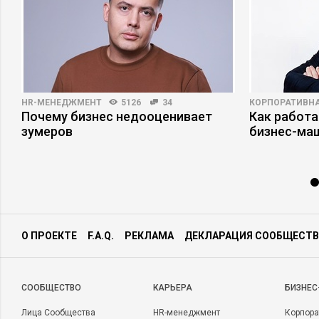
HR-МЕНЕДЖМЕНТ
5126
34
КОРПОРАТИВНА
Почему бизнес недооценивает
Как работа
зумеров
бизнес-ма
О ПРОЕКТЕ
F.A.Q.
РЕКЛАМА
ДЕКЛАРАЦИЯ СООБЩЕСТВ
CООБЩЕСТВО
КАРЬЕРА
БИЗНЕС
Лица Сообщества
HR-менеджмент
Корпора