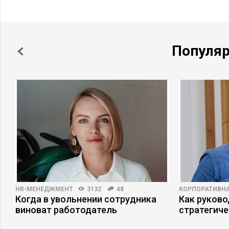
Популя
HR-МЕНЕДЖМЕНТ
3132
48
КОРПОРАТИВНА
ри
Когда в увольнении сотрудника
Как руково
виноват работодатель
стратегиче