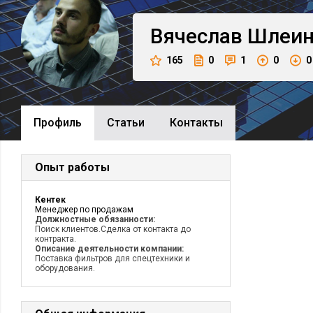
Вячеслав
Шлеи
165
0
1
0
0
Профиль
Cтатьи
Контакты
Опыт работы
Кентек
Менеджер по продажам
Должностные обязанности:
Поиск клиентов.Сделка от контакта до
контракта.
Описание деятельности компании:
Поставка фильтров для спецтехники и
оборудования.