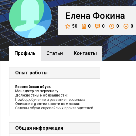
Елена
Фокина
50
0
0
0
0
Профиль
Cтатьи
Контакты
Опыт работы
Европейская обувь
Менеджер по персоналу
Должностные обязанности:
Подбор,обучение и развитие персонала
Описание деятельности компании:
Салоны обуви европейских производителей
Общая информация