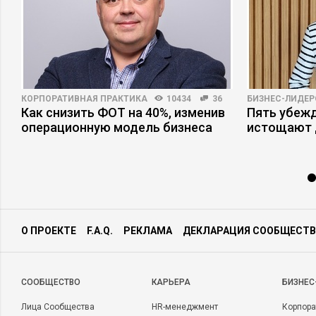
КОРПОРАТИВНАЯ ПРАКТИКА
10434
36
БИЗНЕС-ЛИДЕР
Как снизить ФОТ на 40%, изменив
Пять убеж
операционную модель бизнеса
истощают 
О ПРОЕКТЕ
F.A.Q.
РЕКЛАМА
ДЕКЛАРАЦИЯ СООБЩЕСТВ
CООБЩЕСТВО
КАРЬЕРА
БИЗНЕС
Лица Сообщества
HR-менеджмент
Корпора