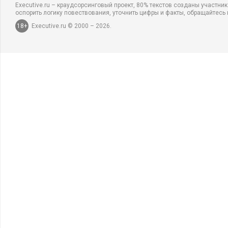
Executive.ru – краудсорсинговый проект, 80% текстов созданы участни
оспорить логику повествования, уточнить цифры и факты, обращайтесь 
18+
Executive.ru © 2000 – 2026.