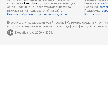
ссылкой на
Executive.ru
, с разрешения редакции
Реклама:
adverti
сайта. Редакция не несет ответственности за
Редакция:
conten
высказывания пользователей на сайте.
Поддержка:
supp
Политика обработки персональных данных
Карта сайта
Executive.ru – краудсорсинговый проект, 80% текстов созданы участни
оспорить логику повествования, уточнить цифры и факты, обращайтесь 
18+
Executive.ru © 2000 – 2026.