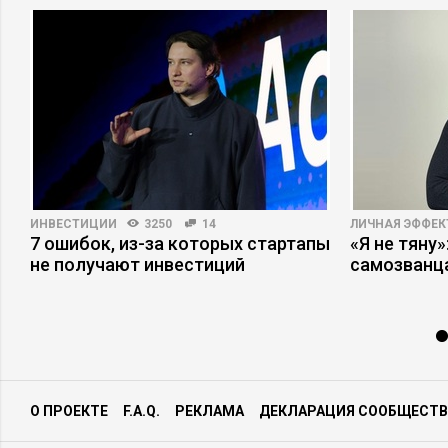
ИНВЕСТИЦИИ
3250
14
ЛИЧНАЯ ЭФФЕ
7 ошибок, из-за которых стартапы
«Я не тяну
не получают инвестиций
самозванц
О ПРОЕКТЕ
F.A.Q.
РЕКЛАМА
ДЕКЛАРАЦИЯ СООБЩЕСТВ