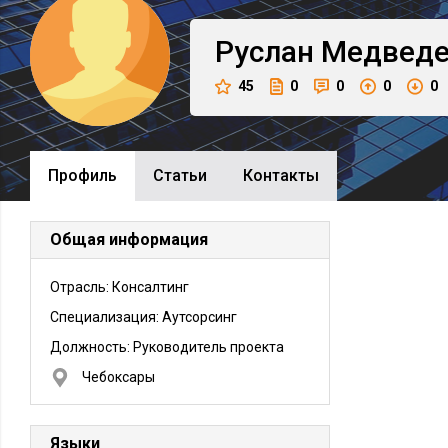
Руслан
Медвед
45
0
0
0
0
Профиль
Cтатьи
Контакты
Общая информация
Отрасль: Консалтинг
Специализация: Аутсорсинг
Должность:
Руководитель проекта
Чебоксары
Языки