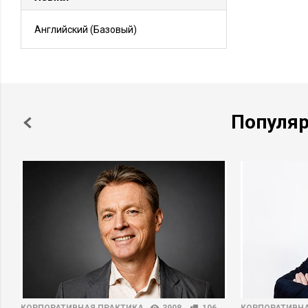
Английский
(Базовый)
Популя