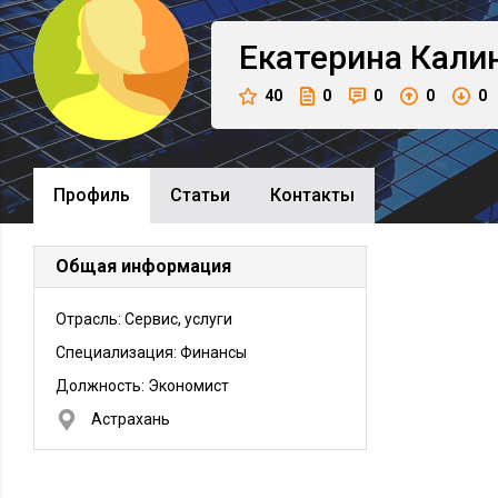
Екатерина
Кали
40
0
0
0
0
Профиль
Cтатьи
Контакты
Общая информация
Отрасль: Сервис, услуги
Специализация: Финансы
Должность:
Экономист
Астрахань