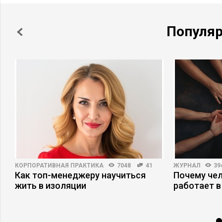
Популя
КОРПОРАТИВНАЯ ПРАКТИКА
7048
41
ЖУРНАЛ
39
Как топ-менеджеру научиться
Почему че
жить в изоляции
работает в