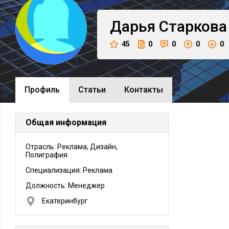
Дарья
Старкова
45
0
0
0
0
Профиль
Cтатьи
Контакты
Общая информация
Отрасль: Реклама, Дизайн,
Полиграфия
Специализация: Реклама
Должность:
Менеджер
Екатеринбург