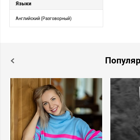
Языки
Английский
(Разговорный)
Популя