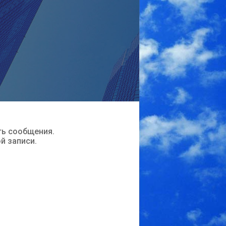
ть сообщения.
ой записи.