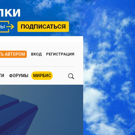
ТЬ АВТОРОМ
ВХОД
РЕГИСТРАЦИЯ
ТИ
ФОРУМЫ
МИРБИС