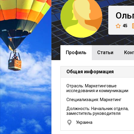
Оль
45
Профиль
Cтатьи
Кон
Общая информация
Отрасль: Маркетинговые
исследования и коммуникации
Специализация: Маркетинг
Должность:
Начальник отдела,
заместитель руководителя
Украина