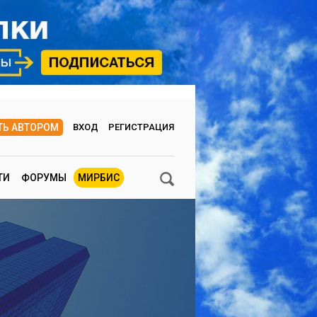
ТЬ АВТОРОМ
ВХОД
РЕГИСТРАЦИЯ
ТИ
ФОРУМЫ
МИРБИС