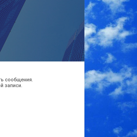
ть сообщения.
ой записи.