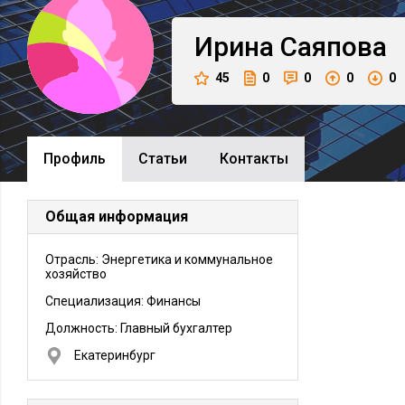
Ирина
Саяпова
45
0
0
0
0
Профиль
Cтатьи
Контакты
Общая информация
Отрасль: Энергетика и коммунальное
хозяйство
Специализация: Финансы
Должность:
Главный бухгалтер
Екатеринбург