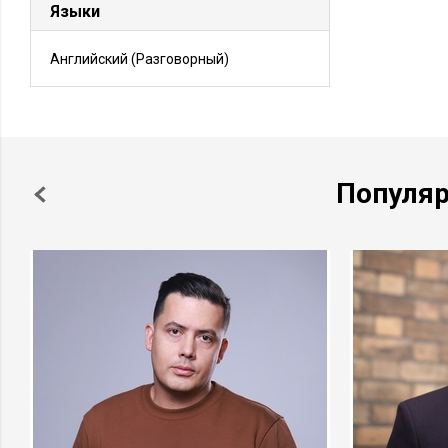
Языки
Английский
(Разговорный)
Популя